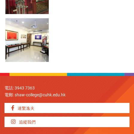
電話: 3943 7363
電郵:
shaw-college@cuhk.edu.hk
連繫逸夫
追縱我們