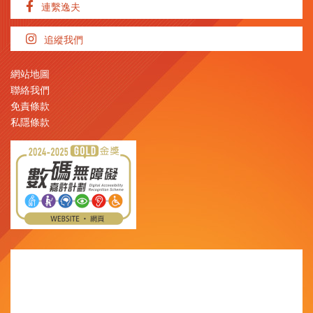
連繫逸夫
追縱我們
網站地圖
聯絡我們
免責條款
私隱條款