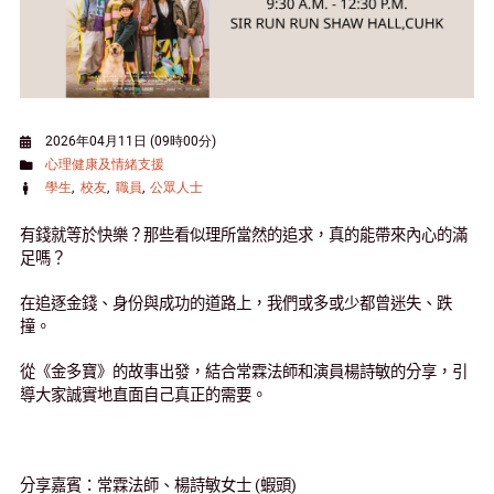
2026年04月11日 (09時00分)
心理健康及情緒支援
學生
校友
職員
公眾人士
有錢就等於快樂？那些看似理所當然的追求，真的能帶來內心的滿
足嗎？
在追逐金錢、身份與成功的道路上，我們或多或少都曾迷失、跌
撞。
從《金多寶》的故事出發，結合常霖法師和演員楊詩敏的分享，引
導大家誠實地直面自己真正的需要。
分享嘉賓：常霖法師、楊詩敏女士
(
蝦頭
)