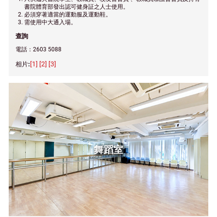
書院體育部發出認可健身証之人士使用。
必須穿著適當的運動服及運動鞋。
需使用中大通入場。
查詢
電話：2603 5088
[1]
[2]
[3]
舞蹈室