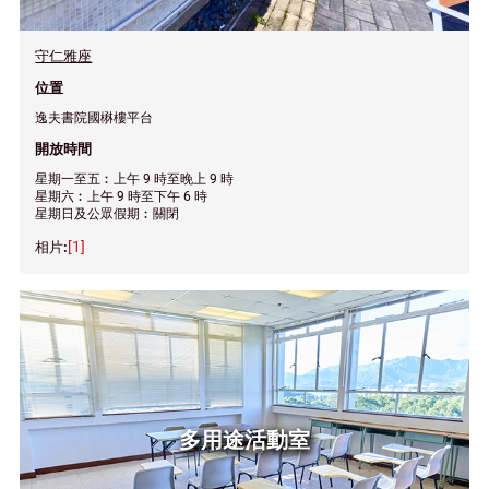
守仁雅座
位置
逸夫書院國楙樓平台
開放時間
星期一至五︰上午 9 時至晚上 9 時
星期六︰上午 9 時至下午 6 時
星期日及公眾假期︰關閉
[1]
多用途活動室