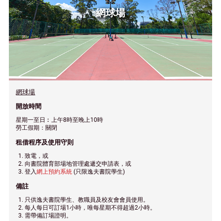
網球場
網球場
開放時間
星期一至日︰上午8時至晚上10時
勞工假期：關閉
租借程序及使用守則
致電，或
向書院體育部場地管理處遞交申請表，或
登入
網上預約系統
(只限逸夫書院學生)
備註
只供逸夫書院學生、教職員及校友會會員使用。
每人每日可訂場1小時，唯每星期不得超過2小時。
需帶備訂場證明。