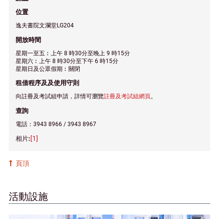
位置
逸夫書院文瀾堂LG204
開放時間
星期一至五︰上午 8 時30分至晚上 9 時15分
星期六︰上午 8 時30分至下午 6 時15分
星期日及公眾假期︰關閉
租借程序及及使用守則
向註冊及考試組申請，詳情可瀏覽
註冊及考試組網頁
。
查詢
電話：3943 8966 / 3943 8967
[1]
頁頂
活動設施