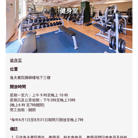
健身室
健身室
位置
逸夫書院國楙樓地下三樓
開放時間
星期一至六︰上午 9 時至晚上 10 時
星期日及公眾假期︰下午2時至晚上10時
(晚上6 時 至7時關閉)
勞工假期：關閉
*
每年6月1日至8月31日期間只開放至晚上7時
備註
只供逸夫書院學生、教職員、校友會會員 、教職員聯誼會會員及持有