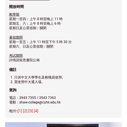
開放時間
教學期
星期一至四︰上午 8 時至晚上 11 時
星期五、六︰上午 8 時至晚上 6 時
星期日及公眾假期︰關閉
暑假期間
星期一至五︰上午 11 時至下午 5 時 30 分
星期六、日及公眾假期︰關閉
考試期間
詳情請留意書院公佈
備註
只供中文大學學生及教職員使用。
需使用中大通入場。
查詢
電話：3943 7355 / 3943 7363
電郵：shaw-college@cuhk.edu.hk
[1]
[2]
[3]
[4]