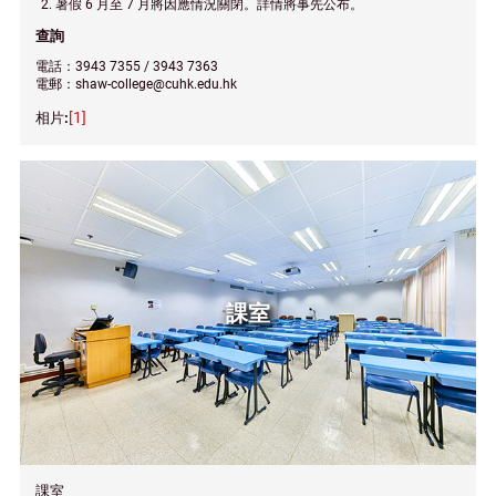
暑假 6 月至 7 月將因應情況關閉。詳情將事先公布。
查詢
電話：3943 7355 / 3943 7363
電郵：shaw-college@cuhk.edu.hk
[1]
課室
課室