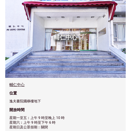
輔仁中心
輔仁中心
位置
逸夫書院國楙樓地下
開放時間
星期一至五︰上午 9 時至晚上 10 時
星期六︰上午 9 時至下午 6 時
星期日及公眾假期︰關閉