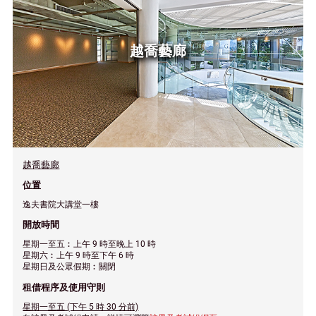
越喬藝廊
越喬藝廊
位置
逸夫書院大講堂一樓
開放時間
星期一至五︰上午 9 時至晚上 10 時
星期六︰上午 9 時至下午 6 時
星期日及公眾假期︰關閉
租借程序及使用守則
星期一至五 (下午 5 時 30 分前)