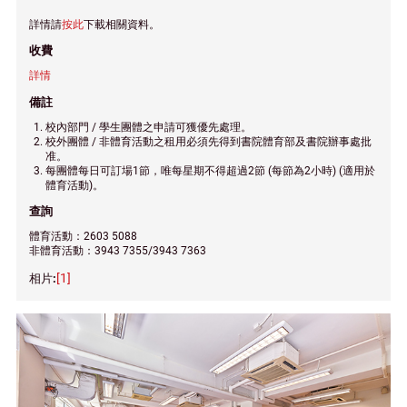
詳情請
按此
下載相關資料。
收費
詳情
備註
校內部門 / 學生團體之申請可獲優先處理。
校外團體 / 非體育活動之租用必須先得到書院體育部及書院辦事處批
准。
每團體每日可訂場1節，唯每星期不得超過2節 (每節為2小時) (適用於
體育活動)。
查詢
體育活動：2603 5088
非體育活動：3943 7355/3943 7363
[1]