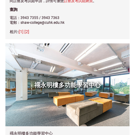
向註冊及考試組申請，詳情可瀏覽
註冊及考試組網頁
。
查詢
電話：3943 7355 / 3943 7363
電郵：shaw-college@cuhk.edu.hk
[1]
[2]
禤永明樓多功能學習中心
禤永明樓多功能學習中心