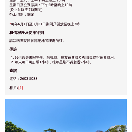
星期一至六︰上午 9 時至晚上 10 時
星期日及公眾假期︰下午2時至晚上10時
(晚上6 時 至7時關閉)
勞工假期：關閉
*
每年6月1日至8月31日期間只開放至晚上7時
租借程序及使用守則
請親臨書院體育部場地管理處預訂。
備註
只供逸夫書院學生、教職員、校友會會員及教職員聯誼會會員用。
每人每日可訂場1小時，唯每星期不得超過2小時。
查詢
電話：2603 5088
[1]