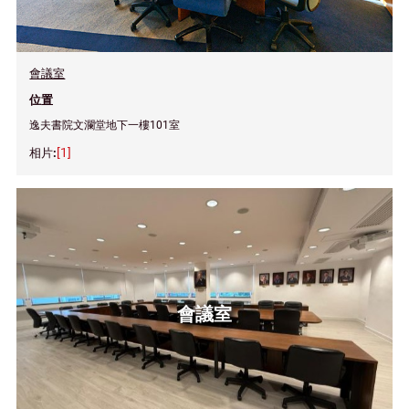
會議室
位置
逸夫書院文瀾堂地下一樓101室
[1]
會議室