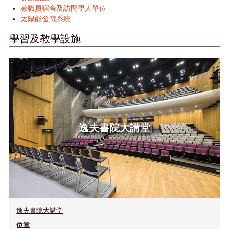
教職員宿舍及訪問學人單位
太陽能發電系統
學習及教學設施
逸夫書院大講堂
逸夫書院大講堂
位置