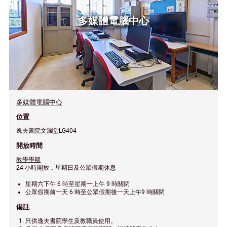
多媒體電腦中心
多媒體電腦中心
位置
逸夫書院文瀾堂LG404
開放時間
教學學期
24 小時開放，星期日及公眾假期休息
星期六下午 6 時至星期一上午 9 時關閉
公眾假期前一天 6 時至公眾假期後一天上午9 時關閉
備註
只供逸夫書院學生及教職員使用。