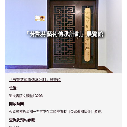
「芳艷芬藝術傳承計劃」展覽館
「芳艷芬藝術傳承計劃」展覽館
位置
逸夫書院文瀾堂LG203
開放時間
公眾可預約星期一至五下午二時至五時（公眾假期除外）參觀。
查詢及預約參觀