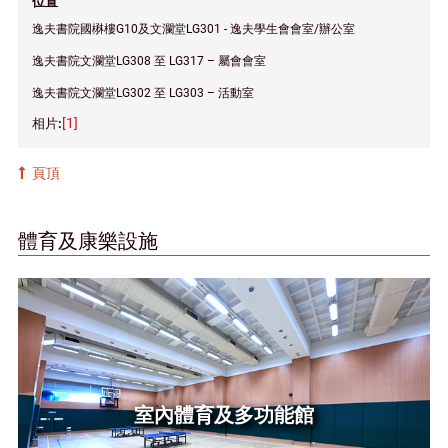
位置
逸夫書院國楙樓G10及文瀾堂LG301 - 逸夫學生會會室/辦公室
逸夫書院文瀾堂LG308 至 LG317 – 屬會會室
逸夫書院文瀾堂LG302 至 LG303 – 活動室
[1]
頁頂
體育及康樂設施
室內體育及多功能館