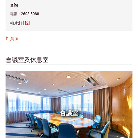
查詢
電話：2603 5088
[1]
[2]
頁頂
會議室及休息室
會議室