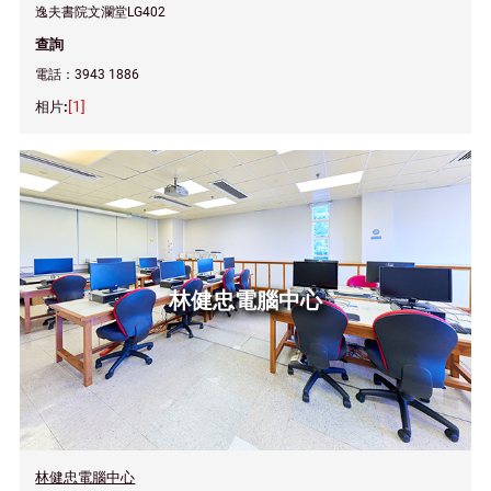
逸夫書院文瀾堂LG402
查詢
電話：3943 1886
[1]
林健忠電腦中心
林健忠電腦中心