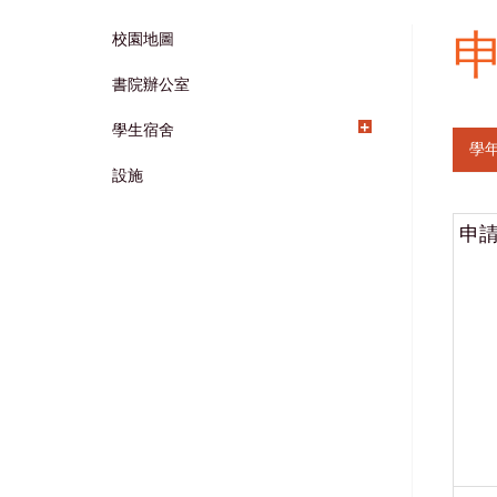
校園地圖
Main
書院辦公室
navigation
學生宿舍
學
設施
申