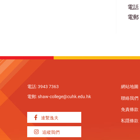
電話：
電郵：s
電話: 3943 7363
網站地圖
電郵:
shaw-college@cuhk.edu.hk
聯絡我們
免責條款
連繫逸夫
私隱條款
追縱我們