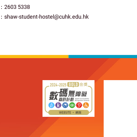
2603 5338
haw-student-hostel@cuhk.edu.hk