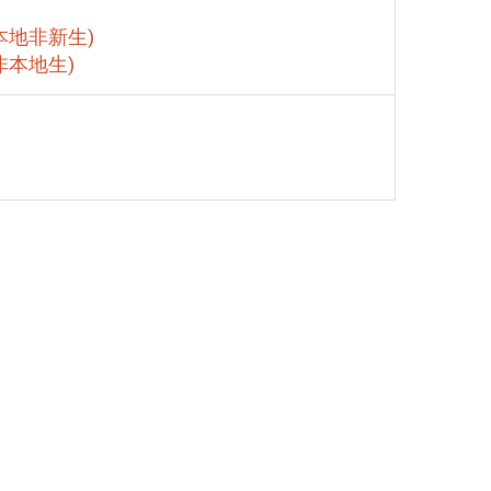
本地非新生)
非本地生)