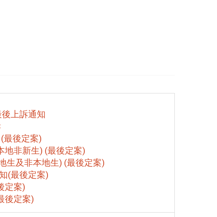
及最後上訴通知
訴
 (最後定案)
本地非新生) (最後定案)
本地生及非本地生) (最後定案)
須知(最後定案)
後定案)
最後定案)