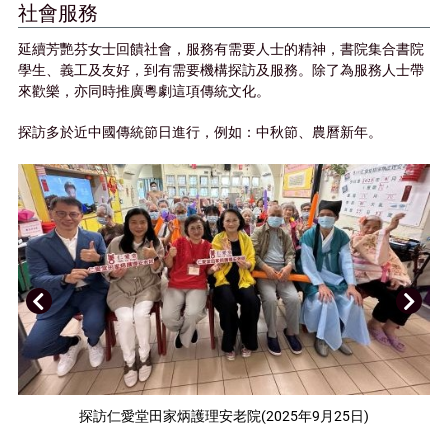
社會服務
延續芳艷芬女士回饋社會，服務有需要人士的精神，書院集合書院
學生、義工及友好，到有需要機構探訪及服務。除了為服務人士帶
來歡樂，亦同時推廣粵劇這項傳統文化。
探訪多於近中國傳統節日進行，例如：中秋節、農曆新年。
上
下
一
一
頁
頁
探訪仁愛堂田家炳護理安老院(2025年9月25日)