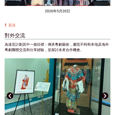
2026年5月20日
頁頂
對外交流
為達至計劃其中一個目標：傳承粵劇藝術，書院不時和本地及海外
粵劇團體交流和分享經驗，並探討未來合作機會。
上
下
一
一
頁
頁