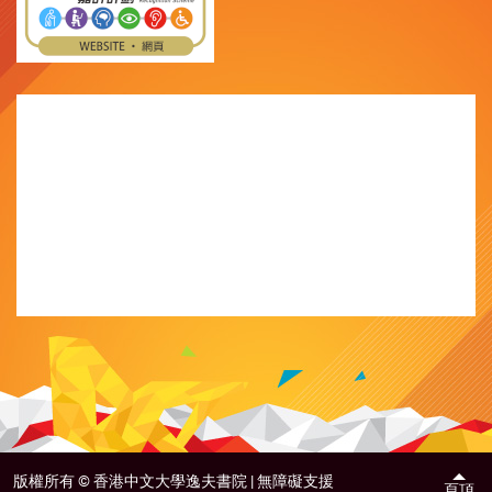
版權所有 ©
香港中文大學逸夫書院 |
無障礙支援
頁頂