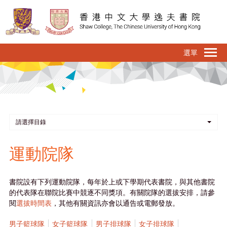
移
至
主
內
To
容
na
請選擇目錄
運動院隊
書院設有下列運動院隊，每年於上或下學期代表書院，與其他書院
的代表隊在聯院比賽中競逐不同獎項。有關院隊的選拔安排，請參
閱
選拔時間表
，其他有關資訊亦會以通告或電郵發放。
男子籃球隊
女子籃球隊
男子排球隊
女子排球隊