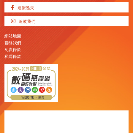
連繫逸夫
追縱我們
網站地圖
聯絡我們
免責條款
私隱條款