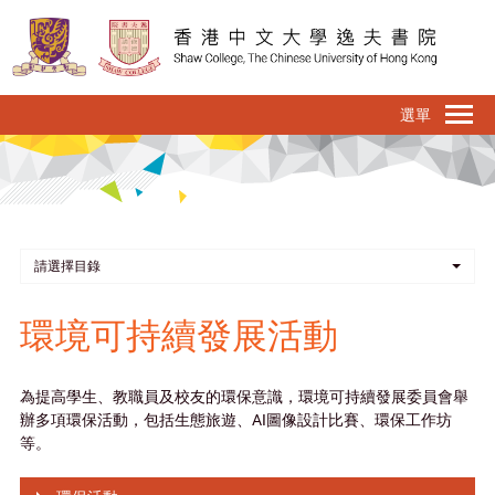
移
至
主
內
To
容
na
請選擇目錄
環境可持續發展活動
為提高學生、教職員及校友的環保意識，環境可持續發展委員會舉
辦多項環保活動，包括生態旅遊、AI圖像設計比賽、環保工作坊
等。