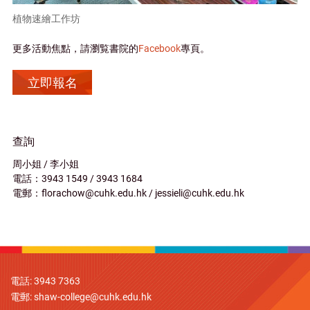
植物速繪工作坊
更多活動焦點，請瀏覧書院的
Facebook
專頁。
立即報名
查詢
周小姐 / 李小姐
電話：3943 1549 / 3943 1684
電郵：florachow@cuhk.edu.hk / jessieli@cuhk.edu.hk
電話: 3943 7363
電郵:
shaw-college@cuhk.edu.hk