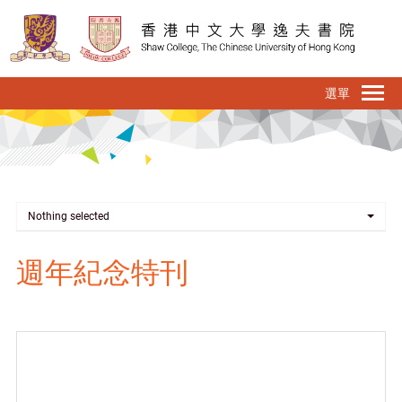
移
至
主
內
To
容
na
Nothing selected
週年紀念特刊