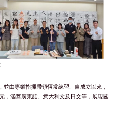
班
員，並由專業指揮帶領恆常練習。自成立以來，
元，涵蓋廣東話、意大利文及日文等，展現國