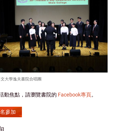
中文大學逸夫書院合唱團
活動焦點，請瀏覽書院的
Facebook專頁
。
名參加
詢