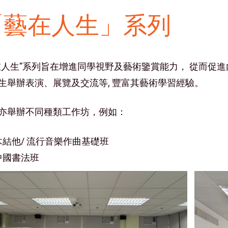
「藝在人生」系列
在人生”系列旨在增進同學視野及藝術鑒賞能力， 從而促
生舉辦表演、展覽及交流等, 豐富其藝術學習經驗。
亦舉辦不同種類工作坊，例如：
木結他/ 流行音樂作曲基礎班
中國書法班