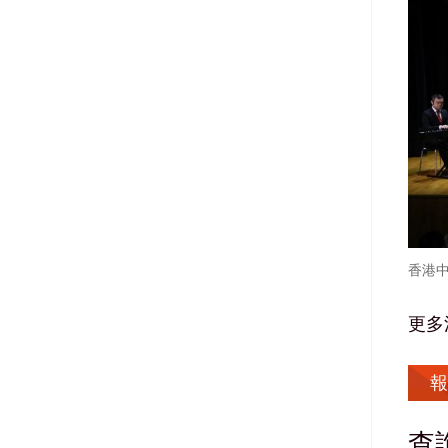
香港
更多
報
查