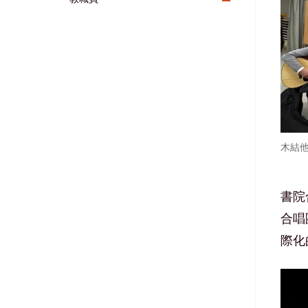
木結他
書院
合唱
際化