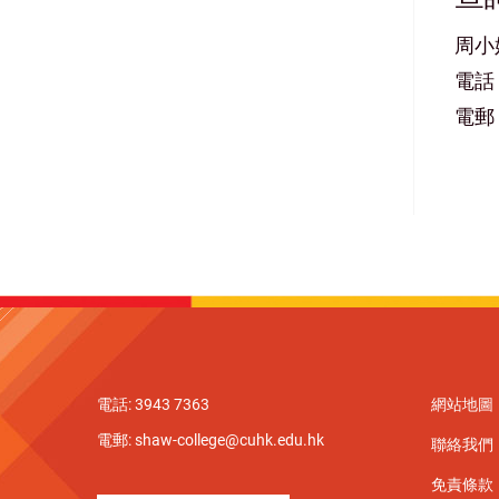
周小
電話：3
電郵：f
電話: 3943 7363
網站地圖
電郵:
shaw-college@cuhk.edu.hk
聯絡我們
免責條款