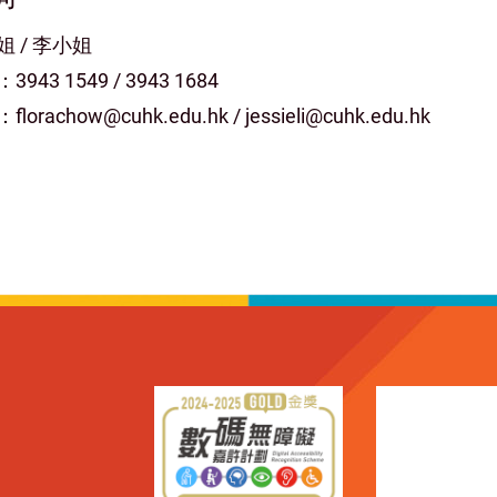
姐 / 李小姐
943 1549 / 3943 1684
lorachow@cuhk.edu.hk / jessieli@cuhk.edu.hk