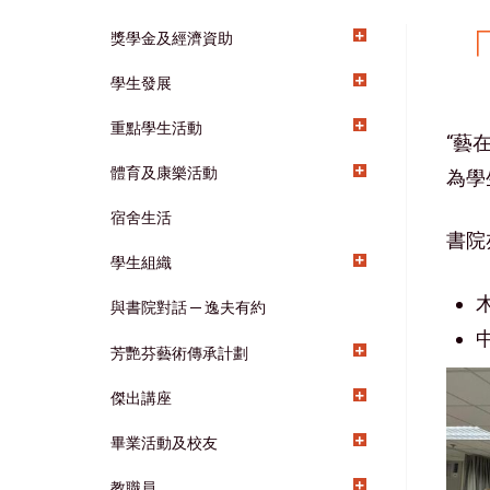
獎學金及經濟資助
Main
學生發展
navigation
重點學生活動
“藝
體育及康樂活動
為學
宿舍生活
書院
學生組織
與書院對話 ─ 逸夫有約
芳艷芬藝術傳承計劃
傑出講座
畢業活動及校友
教職員