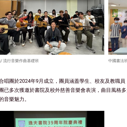
/ 流行音樂作曲基礎班
中國書法
合唱團於2024年9月成立，團員涵蓋學生、校友及教職
團已多次獲邀於書院及校外慈善音樂會表演，曲目風格多
的音樂魅力。