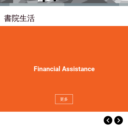
Financial Assistance
更多