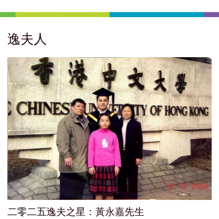
逸夫人
二零二五逸夫之星：黃永嘉先生