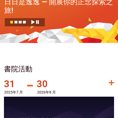
日日是逸逸 — 開展你的正念探索之
旅!
書院活動
31
30
2025年
7 月
2026年
8 月