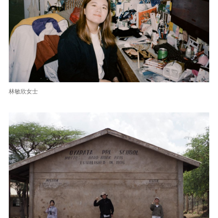
林敏欣女士