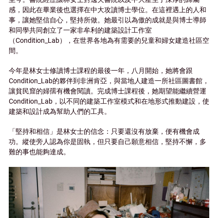
感，因此在畢業後也選擇在中大攻讀博士學位。在這裡遇上的人和
事，讓她堅信自心，堅持所做。她最引以為傲的成就是與博士導師
和同學共同創立了一家非牟利的建築設計工作室
（Condition_Lab），在世界各地為有需要的兒童和婦女建造社區空
間。
今年是林女士修讀博士課程的最後一年，八月開始，她將會跟
Condition_Lab的夥伴到非洲肯亞，與當地人建造一所社區圖書館，
讓貧民窟的婦孺有機會閱讀。完成博士課程後，她期望能繼續營運
Condition_Lab，以不同的建築工作室模式和在地形式推動建設，使
建築和設計成為幫助人們的工具。
「堅持和相信」是林女士的信念：只要還沒有放棄，便有機會成
功。縱使旁人認為你是固執，但只要自己願意相信，堅持不懈，多
難的事也能夠達成。