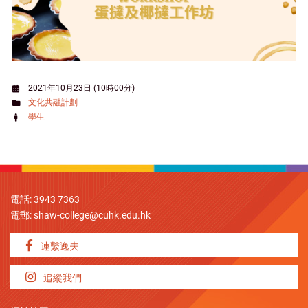
2021年10月23日 (10時00分)
文化共融計劃
學生
電話: 3943 7363
電郵:
shaw-college@cuhk.edu.hk
連繫逸夫
追縱我們