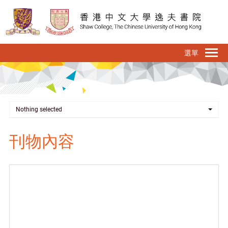
移
至
主
內
To
容
na
Nothing selected
刊物內容